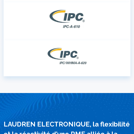
LAUDREN ELECTRONIQUE, la flexibilité
et la réactivité d’une PME alliée à la